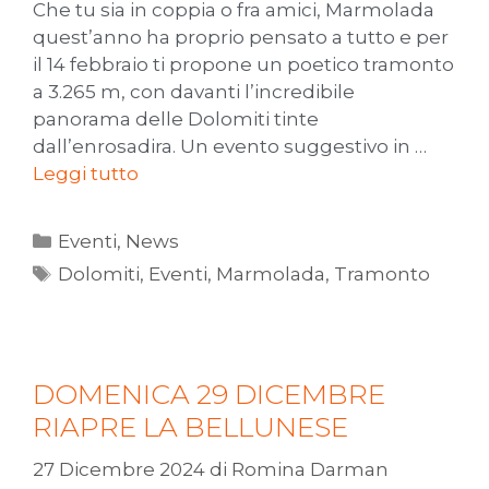
Che tu sia in coppia o fra amici, Marmolada
quest’anno ha proprio pensato a tutto e per
il 14 febbraio ti propone un poetico tramonto
a 3.265 m, con davanti l’incredibile
panorama delle Dolomiti tinte
dall’enrosadira. Un evento suggestivo in …
Leggi tutto
Eventi
,
News
Dolomiti
,
Eventi
,
Marmolada
,
Tramonto
DOMENICA 29 DICEMBRE
RIAPRE LA BELLUNESE
27 Dicembre 2024
di
Romina Darman