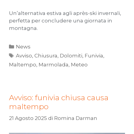
Un’alternativa estiva agli après-ski invernali,
perfetta per concludere una giornata in
montagna.
News
Avviso
,
Chiusura
,
Dolomiti
,
Funivia
,
Maltempo
,
Marmolada
,
Meteo
Avviso: funivia chiusa causa
maltempo
21 Agosto 2025
di
Romina Darman