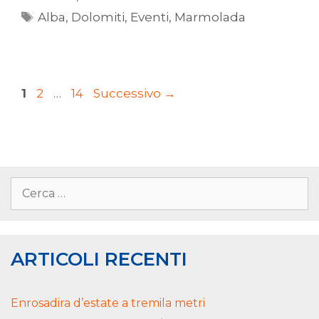
Alba
,
Dolomiti
,
Eventi
,
Marmolada
1
2
…
14
Successivo
→
ARTICOLI RECENTI
Enrosadira d’estate a tremila metri