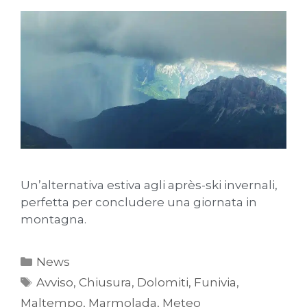
Un’alternativa estiva agli après-ski invernali,
perfetta per concludere una giornata in
montagna.
News
Avviso
,
Chiusura
,
Dolomiti
,
Funivia
,
Maltempo
,
Marmolada
,
Meteo