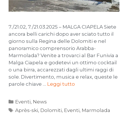
7./21.02, 7./21.03.2025 – MALGA CIAPELA Siete
ancora belli carichi dopo aver sciato tutto il
giorno sulla Regina delle Dolomiti e nel
panoramico comprensorio Arabba-
Marmolada? Venite a trovarci al Bar Funivia a
Malga Ciapela e godetevi un ottimo cocktail
o una birra, accarezzati dagli ultimi raggi di
sole. Divertimento, musica e relax, queste le
parole chiave …
Leggi tutto
Eventi
,
News
Après-ski
,
Dolomiti
,
Eventi
,
Marmolada