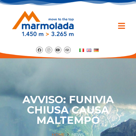
AVVISO: FUNIVIA
CHIUSA CAUSA
MALTEMPO
HOME
NEWS