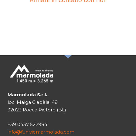
ISCRIVITI ALLA
NOSTRA
NEWSLETTER
Marmolada S.r.l.
loc. Malga Ciapèla, 48
32023 Rocca Pietore (BL)
+39 0437 522984
info@funiviemarmolada.com