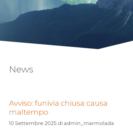
News
Avviso: funivia chiusa causa
maltempo
10 Settembre 2025
di
admin_marmolada