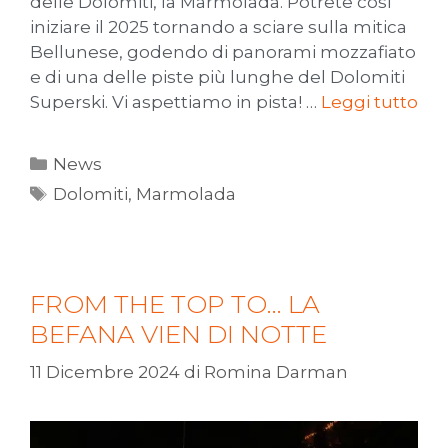
delle Dolomiti, la Marmolada. Potrete così
iniziare il 2025 tornando a sciare sulla mitica
Bellunese, godendo di panorami mozzafiato
e di una delle piste più lunghe del Dolomiti
Superski. Vi aspettiamo in pista! …
Leggi tutto
News
Dolomiti
,
Marmolada
FROM THE TOP TO… LA
BEFANA VIEN DI NOTTE
11 Dicembre 2024
di
Romina Darman