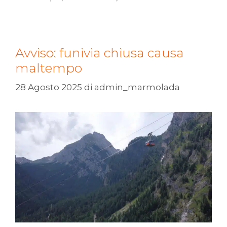
Avviso: funivia chiusa causa
maltempo
28 Agosto 2025
di
admin_marmolada