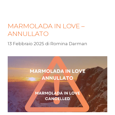
MARMOLADA IN LOVE –
ANNULLATO
13 Febbraio 2025
di
Romina Darman