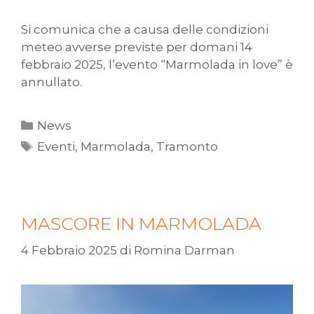
Si comunica che a causa delle condizioni
meteo avverse previste per domani 14
febbraio 2025, l’evento “Marmolada in love” è
annullato.
News
Eventi
,
Marmolada
,
Tramonto
MASCORE IN MARMOLADA
4 Febbraio 2025
di
Romina Darman