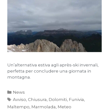
Un’alternativa estiva agli après-ski invernali,
perfetta per concludere una giornata in
montagna.
News
Avviso
,
Chiusura
,
Dolomiti
,
Funivia
,
Maltempo
,
Marmolada
,
Meteo