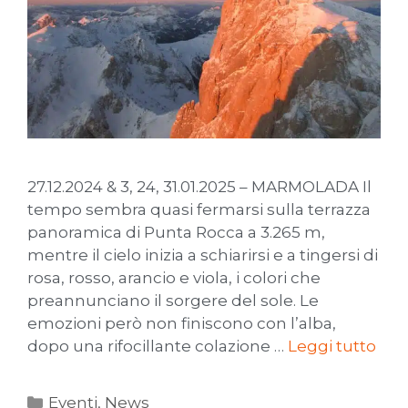
27.12.2024 & 3, 24, 31.01.2025 – MARMOLADA Il
tempo sembra quasi fermarsi sulla terrazza
panoramica di Punta Rocca a 3.265 m,
mentre il cielo inizia a schiarirsi e a tingersi di
rosa, rosso, arancio e viola, i colori che
preannunciano il sorgere del sole. Le
emozioni però non finiscono con l’alba,
dopo una rifocillante colazione …
Leggi tutto
Eventi
,
News