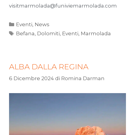
visitmarmolada@funiviemarmolada.com
Eventi
,
News
Befana
,
Dolomiti
,
Eventi
,
Marmolada
ALBA DALLA REGINA
6 Dicembre 2024
di
Romina Darman