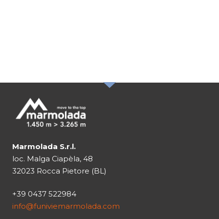
ISCRIVITI ALLA
NOSTRA
NEWSLETTER
Marmolada S.r.l.
loc. Malga Ciapèla, 48
32023 Rocca Pietore (BL)
+39 0437 522984
info@funiviemarmolada.com