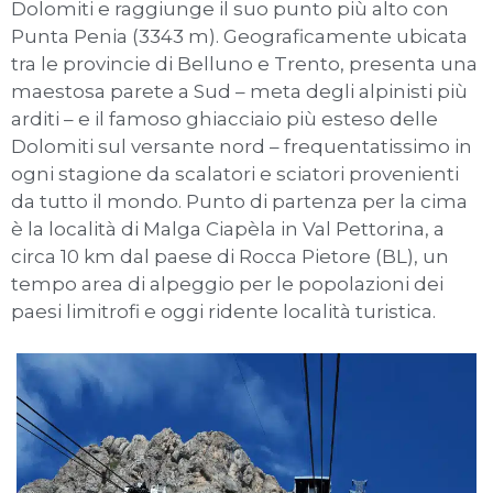
Dolomiti e raggiunge il suo punto più alto con
Punta Penia (3343 m). Geograficamente ubicata
tra le provincie di Belluno e Trento, presenta una
maestosa parete a Sud – meta degli alpinisti più
arditi – e il famoso ghiacciaio più esteso delle
Dolomiti sul versante nord – frequentatissimo in
ogni stagione da scalatori e sciatori provenienti
da tutto il mondo. Punto di partenza per la cima
è la località di Malga Ciapèla in Val Pettorina, a
circa 10 km dal paese di Rocca Pietore (BL), un
tempo area di alpeggio per le popolazioni dei
paesi limitrofi e oggi ridente località turistica.