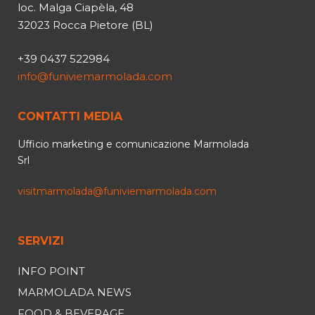
loc. Malga Ciapèla, 48
32023 Rocca Pietore (BL)
+39 0437 522984
info@funiviemarmolada.com
CONTATTI MEDIA
Ufficio marketing e comunicazione Marmolada
Srl
visitmarmolada@funiviemarmolada.com
SERVIZI
INFO POINT
MARMOLADA NEWS
FOOD & BEVERAGE