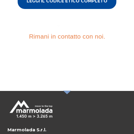
LEGGI IL CODICE ETICO COMPLETO
Rimani in contatto con noi.
ISCRIVITI ALLA
NOSTRA
NEWSLETTER
Marmolada S.r.l.