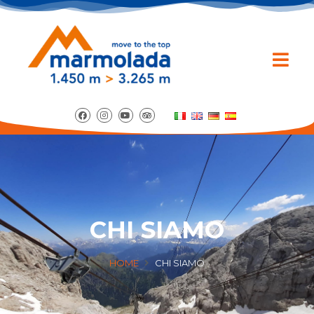
CHI SIAMO
HOME
CHI SIAMO