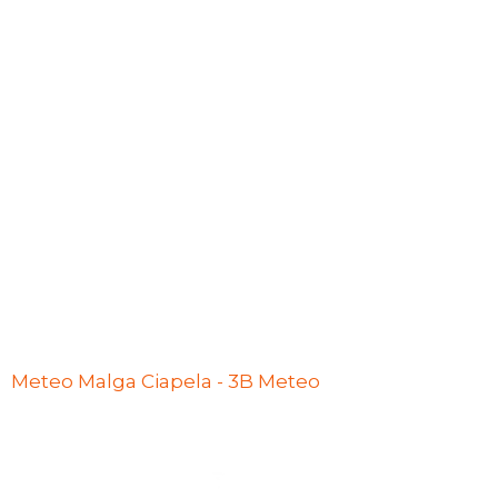
Meteo Malga Ciapela - 3B Meteo