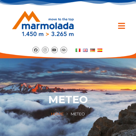
METEO
HOME
METEO