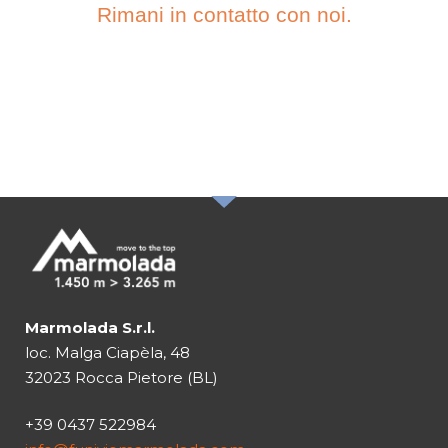
Rimani in contatto con noi.
ISCRIVITI ALLA
NOSTRA
NEWSLETTER
Marmolada S.r.l.
loc. Malga Ciapèla, 48
32023 Rocca Pietore (BL)
+39 0437 522984