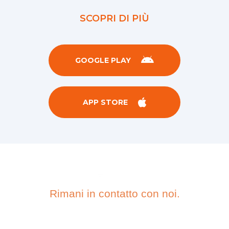
della Grande Guerra.
SCOPRI DI PIÙ
GOOGLE PLAY
APP STORE
Rimani in contatto con noi.
ISCRIVITI ALLA