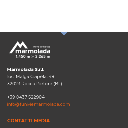
NOSTRA
NEWSLETTER
Marmolada S.r.l.
loc. Malga Ciapèla, 48
32023 Rocca Pietore (BL)
+39 0437 522984
info@funiviemarmolada.com
CONTATTI MEDIA