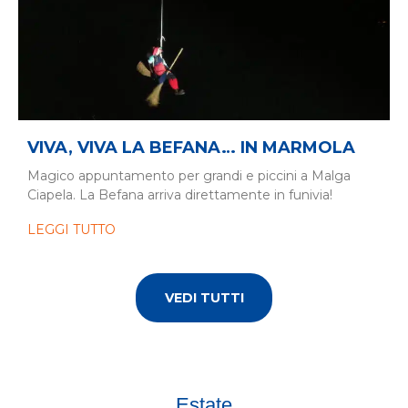
VIVA, VIVA LA BEFANA… IN MARMOLA
Magico appuntamento per grandi e piccini a Malga
Ciapela. La Befana arriva direttamente in funivia!
LEGGI TUTTO
VEDI TUTTI
Estate