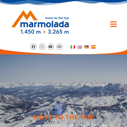
MOVE TO THE TOP
...panorami mozzafiato da 3.265 m