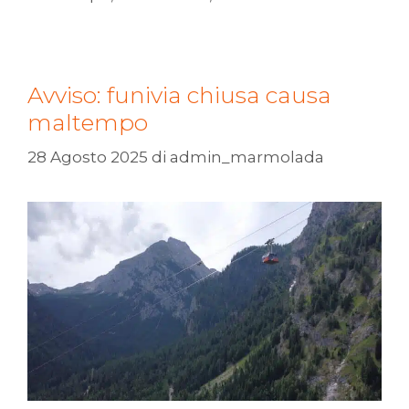
Avviso: funivia chiusa causa
maltempo
28 Agosto 2025
di
admin_marmolada