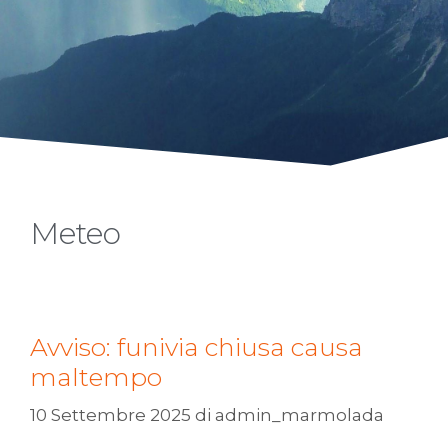
Meteo
Avviso: funivia chiusa causa
maltempo
10 Settembre 2025
di
admin_marmolada