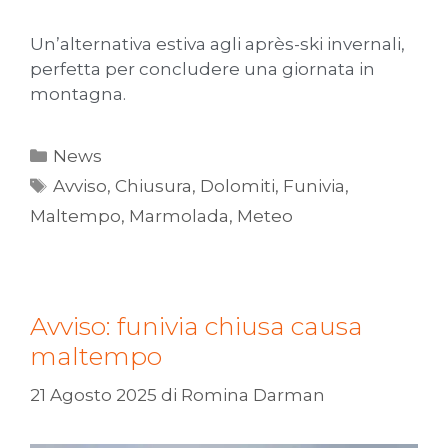
Un’alternativa estiva agli après-ski invernali,
perfetta per concludere una giornata in
montagna.
News
Avviso
,
Chiusura
,
Dolomiti
,
Funivia
,
Maltempo
,
Marmolada
,
Meteo
Avviso: funivia chiusa causa
maltempo
21 Agosto 2025
di
Romina Darman