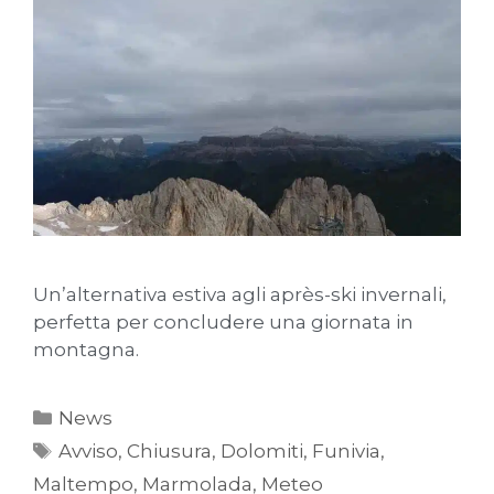
Un’alternativa estiva agli après-ski invernali,
perfetta per concludere una giornata in
montagna.
News
Avviso
,
Chiusura
,
Dolomiti
,
Funivia
,
Maltempo
,
Marmolada
,
Meteo