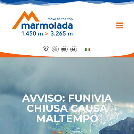
AVVISO: FUNIVIA
CHIUSA CAUSA
MALTEMPO
HOME
METEO