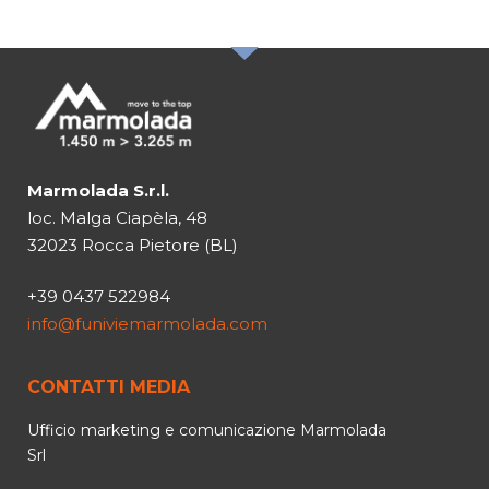
Marmolada S.r.l.
loc. Malga Ciapèla, 48
32023 Rocca Pietore (BL)
+39 0437 522984
info@funiviemarmolada.com
CONTATTI MEDIA
Ufficio marketing e comunicazione Marmolada
Srl