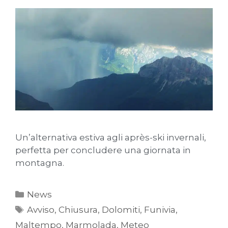
Un’alternativa estiva agli après-ski invernali,
perfetta per concludere una giornata in
montagna.
News
Avviso
,
Chiusura
,
Dolomiti
,
Funivia
,
Maltempo
,
Marmolada
,
Meteo