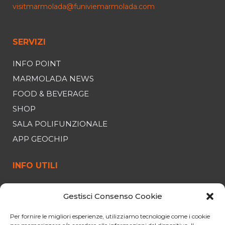
visitmarmolada@funiviemarmolada.com
SERVIZI
INFO POINT
MARMOLADA NEWS
FOOD & BEVERAGE
SHOP
SALA POLIFUNZIONALE
APP GEOCHIP
INFO UTILI
FUNIVIA
Gestisci Consenso Cookie
ORARI E PREZZI
OFFERTE
Per fornire le migliori esperienze, utilizziamo tecnologie come i cookie