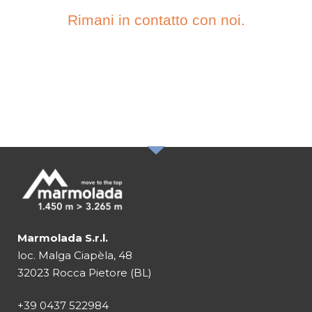
Rimani in contatto con noi.
ISCRIVITI ALLA
NOSTRA
NEWSLETTER
Marmolada S.r.l.
loc. Malga Ciapèla, 48
32023 Rocca Pietore (BL)
+39 0437 522984