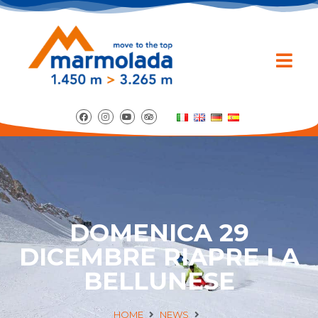
DOMENICA 29
DICEMBRE RIAPRE LA
BELLUNESE
HOME
NEWS