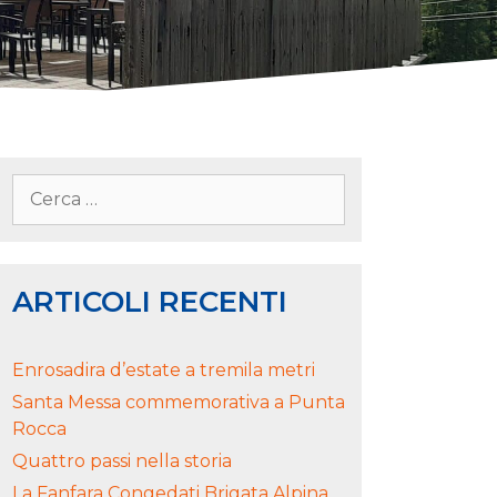
ARTICOLI RECENTI
Enrosadira d’estate a tremila metri
Santa Messa commemorativa a Punta
Rocca
Quattro passi nella storia
La Fanfara Congedati Brigata Alpina