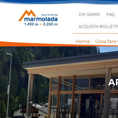
CHI SIAMO
FAQ
ACQUISTA BIGLIETT
Home
Cosa fare
A