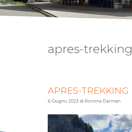
apres-trekkin
APRES-TREKKING
6 Giugno 2023
di
Romina Darman