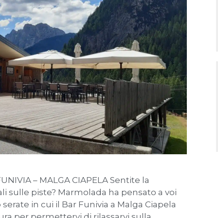
 FUNIVIA – MALGA CIAPELA Sentite la
li sulle piste? Marmolada ha pensato a voi
 serate in cui il Bar Funivia a Malga Ciapela
ura per permettervi di rilassarvi sulla