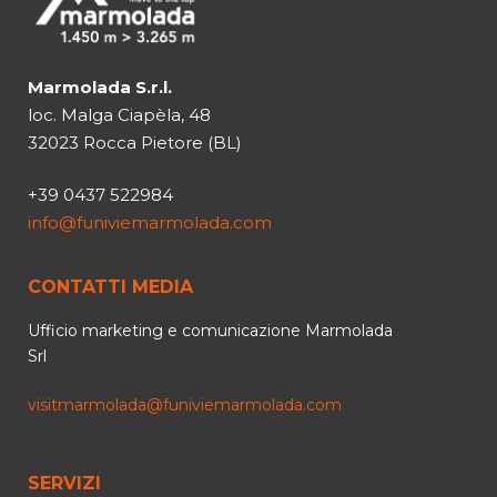
Marmolada S.r.l.
loc. Malga Ciapèla, 48
32023 Rocca Pietore (BL)
+39 0437 522984
info@funiviemarmolada.com
CONTATTI MEDIA
Ufficio marketing e comunicazione Marmolada
Srl
visitmarmolada@funiviemarmolada.com
SERVIZI