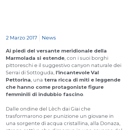
2 Marzo 2017
News
Ai piedi del versante meridionale della
Marmolada si estende
, con i suoi borghi
pittoreschi e il suggestivo canyon naturale dei
Serrai di Sottoguda,
l’incantevole
Val
Pettorina
, una
terra ricca di miti e leggende
che hanno come protagoniste figure
femminili di indubbio fascino
.
Dalle ondine del Lèch dai Giai che
trasformarono per punizione un giovane in
una sorgente di acqua cristallina, alla Donaza,