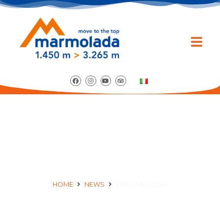
EVVIVA IL ROSA!
HOME
NEWS
EVVIVA IL ROSA!