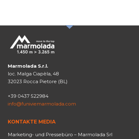
ABONIEREN SIE DEN
NEWSLETTER
Marmolada S.r.l.
loc. Malga Ciapèla, 48
32023 Rocca Pietore (BL)
+39 0437 522984
info@funiviemarmolada.com
KONTAKTE MEDIA
Marketing- und Pressebüro – Marmolada Srl