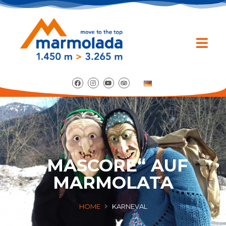
„MASCORE“ AUF
MARMOLATA
HOME
KARNEVAL