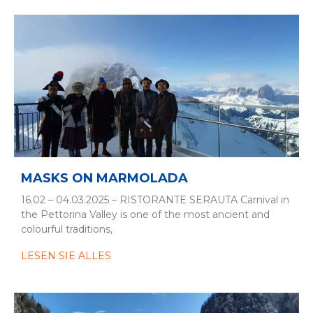
MASKS ON MARMOLADA
16.02 – 04.03.2025 – RISTORANTE SERAUTA Carnival in
the Pettorina Valley is one of the most ancient and
colourful traditions,
LESEN SIE ALLES