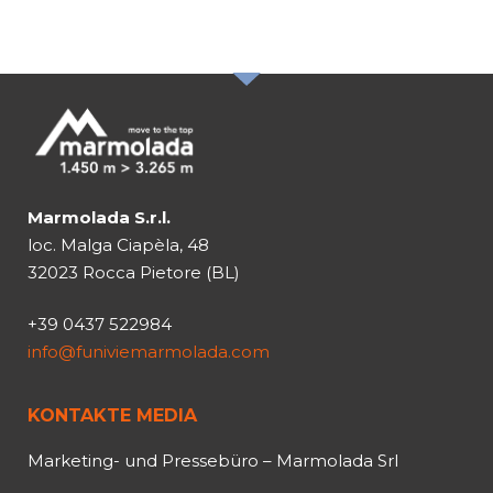
ABONIEREN SIE DEN
NEWSLETTER
Marmolada S.r.l.
loc. Malga Ciapèla, 48
32023 Rocca Pietore (BL)
+39 0437 522984
info@funiviemarmolada.com
KONTAKTE MEDIA
Marketing- und Pressebüro – Marmolada Srl