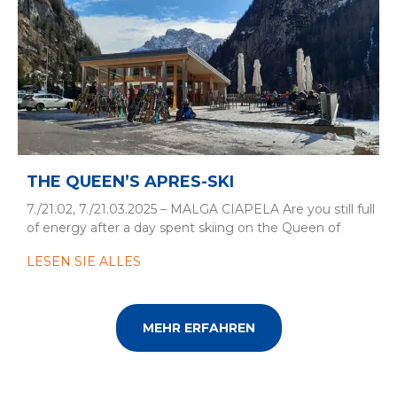
THE QUEEN’S APRES-SKI
7./21.02, 7./21.03.2025 – MALGA CIAPELA Are you still full
of energy after a day spent skiing on the Queen of
LESEN SIE ALLES
MEHR ERFAHREN