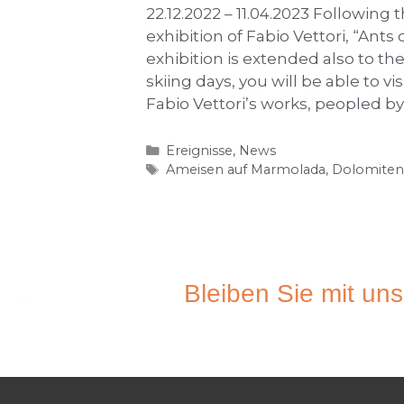
22.12.2022 – 11.04.2023 Followin
exhibition of Fabio Vettori, “Ant
exhibition is extended also to t
skiing days, you will be able to v
Fabio Vettori’s works, peopled by
Ereignisse
,
News
Ameisen auf Marmolada
,
Dolomiten
Bleiben Sie mit uns
ABONIEREN SIE DE