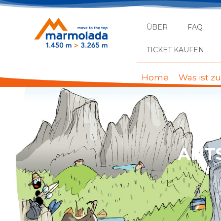
ÜBER
FAQ
TICKET KAUFEN
Home
Was ist z
ANT