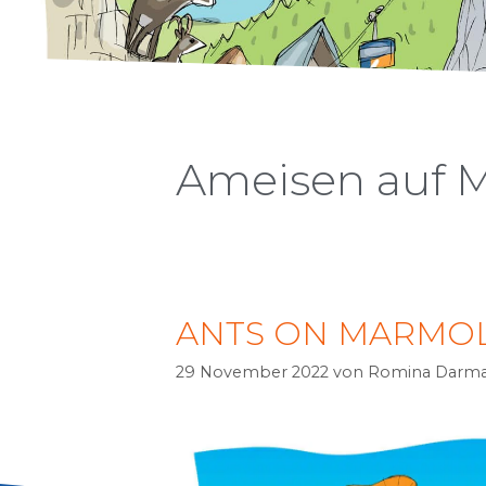
Ameisen auf 
ANTS ON MARMO
29 November 2022
von
Romina Darm