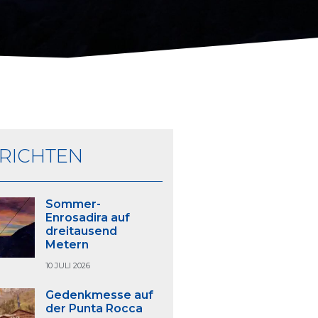
RICHTEN
Sommer-
Enrosadira auf
dreitausend
Metern
10 JULI 2026
Gedenkmesse auf
der Punta Rocca