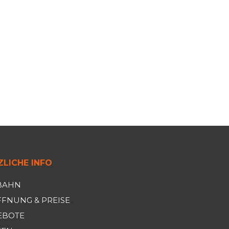
LICHE INFO
BAHN
FNUNG & PREISE
EBOTE