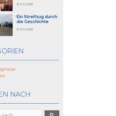
10 JULI 2026
Ein Streifzug durch
die Geschichte
10 JULI 2026
GORIEN
ignisse
ws
EN NACH