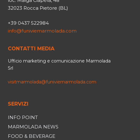
loc. Malga Ciapèla, 48
32023 Rocca Pietore (BL)
+39 0437 522984
info@funiviemarmolada.com
CONTATTI MEDIA
Ufficio marketing e comunicazione Marmolada
Srl
visitmarmolada@funiviemarmolada.com
SERVIZI
INFO POINT
MARMOLADA NEWS
FOOD & BEVERAGE