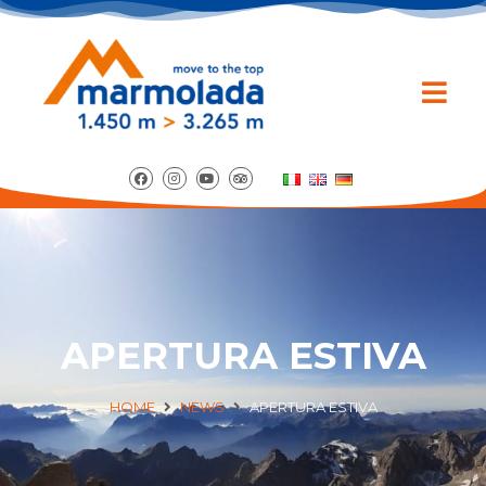
APERTURA ESTIVA
HOME
NEWS
APERTURA ESTIVA