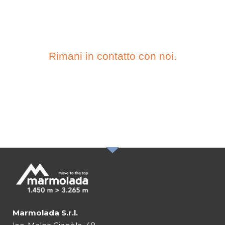
Rimani in contatto con noi.
ISCRIVITI ALLA
NOSTRA
NEWSLETTER
Marmolada S.r.l.