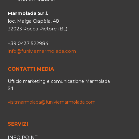
Marmolada S.r.l.
loc. Malga Ciapèla, 48
32023 Rocca Pietore (BL)
+39 0437 522984
info@funiviemarmolada.com
CONTATTI MEDIA
Ufficio marketing e comunicazione Marmolada
Srl
visitmarmolada@funiviemarmolada.com
SERVIZI
INFO POINT