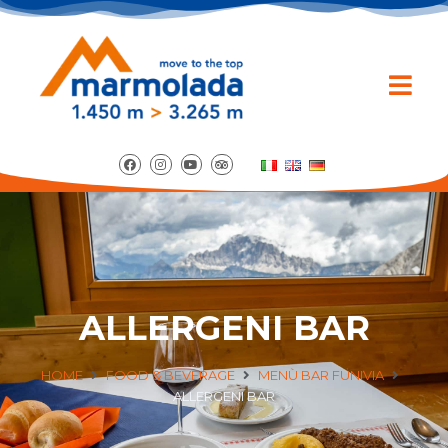
ALLERGENI BAR
HOME
FOOD & BEVERAGE
MENÙ BAR FUNIVIA
ALLERGENI BAR