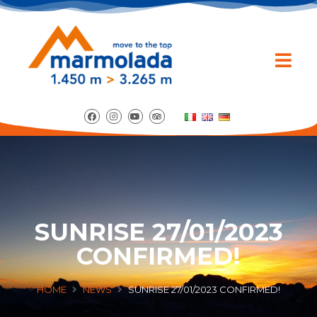
SUNRISE 27/01/2023
CONFIRMED!
HOME
NEWS
SUNRISE 27/01/2023 CONFIRMED!