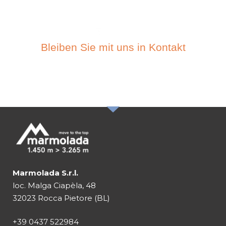
Bleiben Sie mit uns in Kontakt
ABONIEREN SIE DEN
NEWSLETTER
Marmolada S.r.l.
loc. Malga Ciapèla, 48
32023 Rocca Pietore (BL)
+39 0437 522984