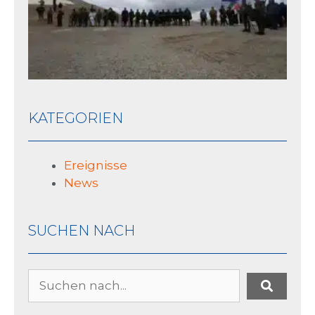
10 J
KATEGORIEN
Ereignisse
News
SUCHEN NACH