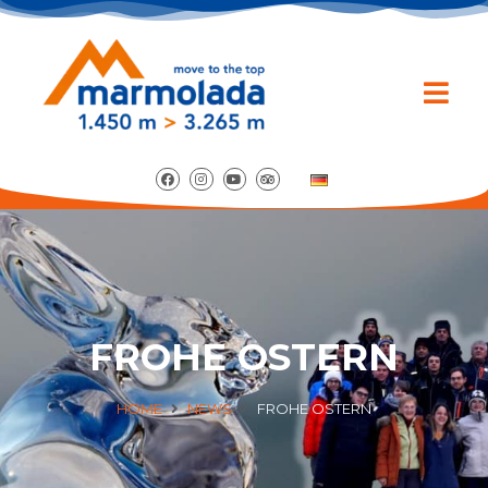
FROHE OSTERN
HOME
NEWS
FROHE OSTERN