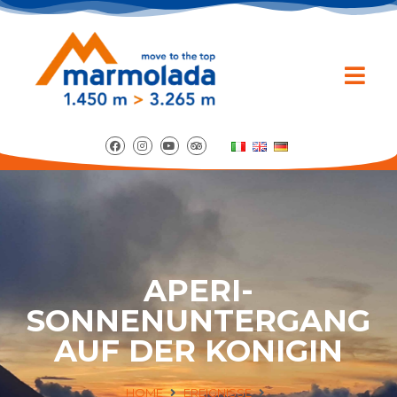
APERI-
SONNENUNTERGANG
AUF DER KONIGIN
HOME
EREIGNISSE