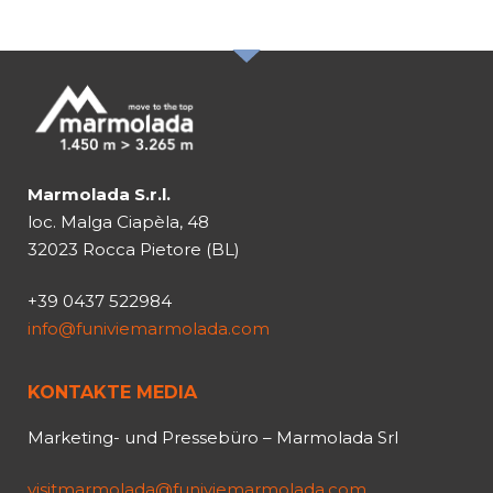
NEWSLETTER
Marmolada S.r.l.
loc. Malga Ciapèla, 48
32023 Rocca Pietore (BL)
+39 0437 522984
info@funiviemarmolada.com
KONTAKTE MEDIA
Marketing- und Pressebüro – Marmolada Srl
visitmarmolada@funiviemarmolada.com