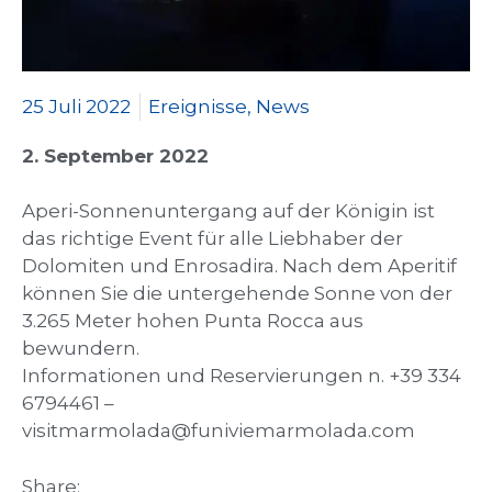
25 Juli 2022
Ereignisse
,
News
2. September 2022
Aperi-Sonnenuntergang auf der Königin ist
das richtige Event für alle Liebhaber der
Dolomiten und Enrosadira. Nach dem Aperitif
können Sie die untergehende Sonne von der
3.265 Meter hohen Punta Rocca aus
bewundern.
Informationen und Reservierungen n. +39 334
6794461 –
visitmarmolada@funiviemarmolada.com
Share: