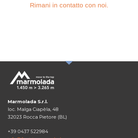
Rimani in contatto con noi.
ISCRIVITI ALLA
NOSTRA
NEWSLETTER
Marmolada S.r.l.
loc. Malga Ciapèla, 48
32023 Rocca Pietore (BL)
+39 0437 522984