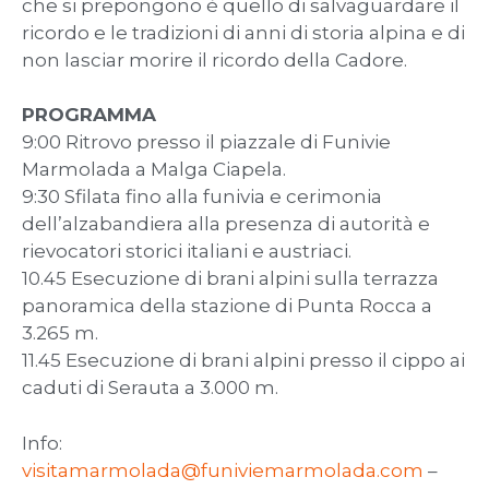
che si prepongono è quello di salvaguardare il
ricordo e le tradizioni di anni di storia alpina e di
non lasciar morire il ricordo della Cadore.
PROGRAMMA
9:00 Ritrovo presso il piazzale di Funivie
Marmolada a Malga Ciapela.
9:30 Sfilata fino alla funivia e cerimonia
dell’alzabandiera alla presenza di autorità e
rievocatori storici italiani e austriaci.
10.45 Esecuzione di brani alpini sulla terrazza
panoramica della stazione di Punta Rocca a
3.265 m.
11.45 Esecuzione di brani alpini presso il cippo ai
caduti di Serauta a 3.000 m.
Info:
visitamarmolada@funiviemarmolada.com
–