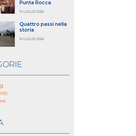
Punta Rocca
10 LUGLIO 2026
Quattro passi nella
storia
10 LUGLIO 2026
GORIE
og
nti
ws
A