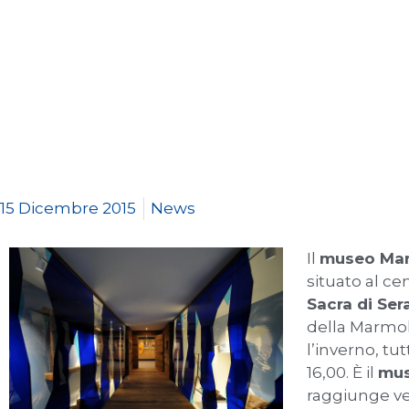
15 Dicembre 2015
News
Il
museo Mar
situato al ce
Sacra di Ser
della Marmol
l’inverno, tut
16,00. È il
mus
raggiunge ve