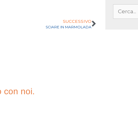
SUCCESSIVO
SCIARE IN MARMOLADA
o con noi.
A NOSTRA
TER