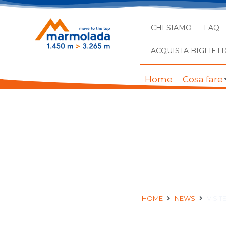
CHI SIAMO
FAQ
ACQUISTA BIGLIETT
Home
Cosa fare
VISITE GUIDATE GRAT
HOME
NEWS
VISI