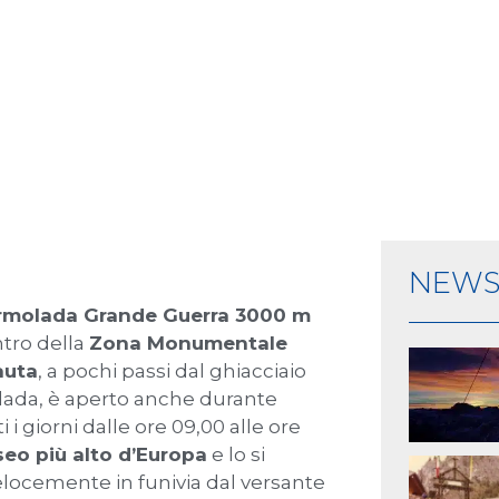
NEW
molada Grande Guerra 3000 m
ntro della
Zona Monumentale
auta
, a pochi passi dal ghiacciaio
ada, è aperto anche durante
ti i giorni dalle ore 09,00 alle ore
eo più alto d’Europa
e lo si
locemente in funivia dal versante