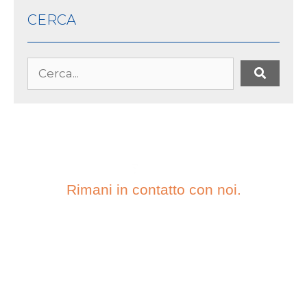
CERCA
Rimani in contatto con noi.
ISCRIVITI ALLA
NOSTRA
NEWSLETTER