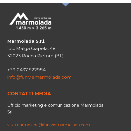
Marmolada S.r.l.
loc. Malga Ciapèla, 48
32023 Rocca Pietore (BL)
+39 0437 522984
info@funiviemarmolada.com
CONTATTI MEDIA
Ufficio marketing e comunicazione Marmolada
Srl
visitmarmolada@funiviemarmolada.com