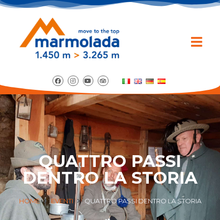
QUATTRO PASSI
DENTRO LA STORIA
HOME
EVENTI
QUATTRO PASSI DENTRO LA STORIA