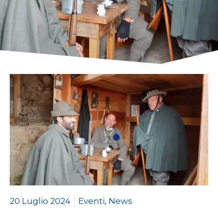
20 Luglio 2024
Eventi
,
News