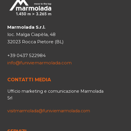
Marmolada S.r.l.
loc. Malga Ciapèla, 48
32023 Rocca Pietore (BL)
+39 0437 522984
info@funiviemarmolada.com
CONTATTI MEDIA
Ufficio marketing e comunicazione Marmolada
Srl
visitmarmolada@funiviemarmolada.com