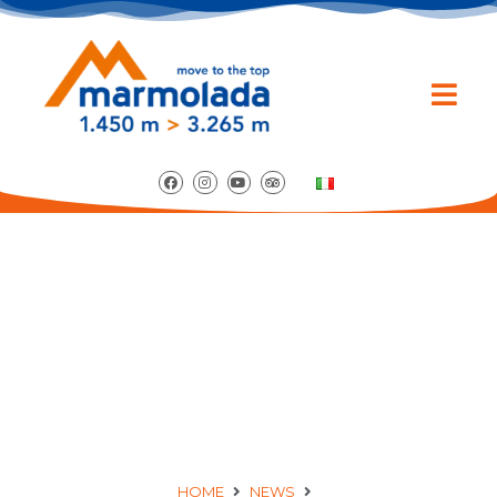
PAROLE GHIACCIANTI:
UNA MOSTRA DI
POESIE SULLA GUERRA
HOME
NEWS