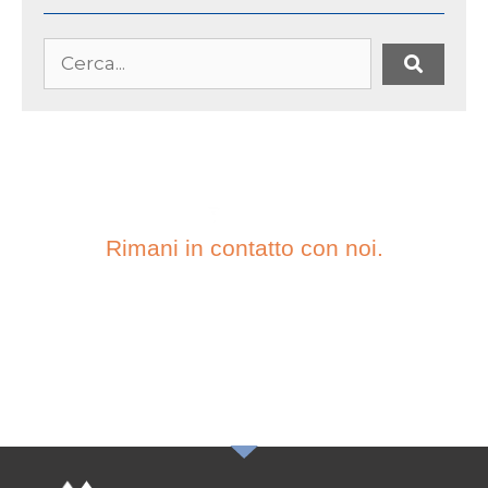
Rimani in contatto con noi.
ISCRIVITI ALLA
NOSTRA
NEWSLETTER