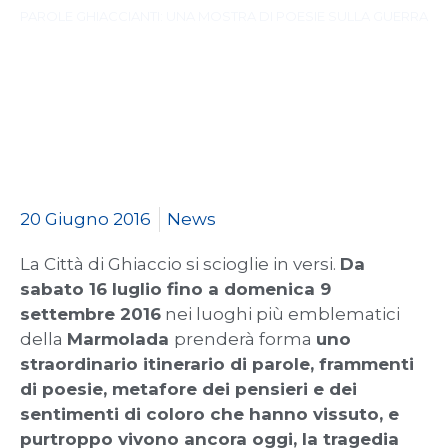
PAROLE GHIACCIANTI: UNA MOSTRA DI POESIE SULLA GUERRA
20 Giugno 2016
News
La Città di Ghiaccio si scioglie in versi.
Da
sabato 16 luglio fino a domenica 9
settembre 2016
nei luoghi più emblematici
della
Marmolada
prenderà forma
uno
straordinario itinerario di parole, frammenti
di poesie, metafore dei pensieri e dei
sentimenti di coloro che hanno vissuto, e
purtroppo vivono ancora oggi, la tragedia