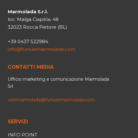
Marmolada S.r.l.
loc. Malga Ciapèla, 48
32023 Rocca Pietore (BL)
+39 0437 522984
info@funiviemarmolada.com
CONTATTI MEDIA
Ufficio marketing e comunicazione Marmolada
Srl
visitmarmolada@funiviemarmolada.com
SERVIZI
INFO POINT