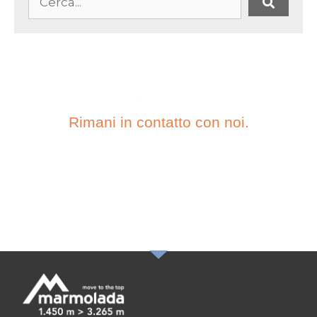
Rimani in contatto con noi.
ISCRIVITI ALLA
NOSTRA
NEWSLETTER