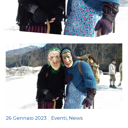
26 Gennaio 2023
Eventi
,
News