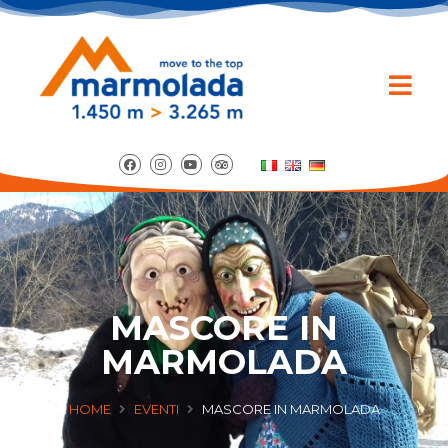
MASCORE IN
MARMOLADA
HOME
EVENTI
MASCORE IN MARMOLADA