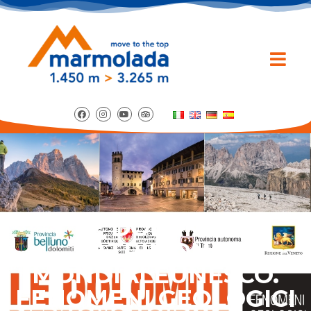
LE DOLOMITI
PATRIMONIO
MONDIALEUNESCO.
FENOMENI GEOLOGICI