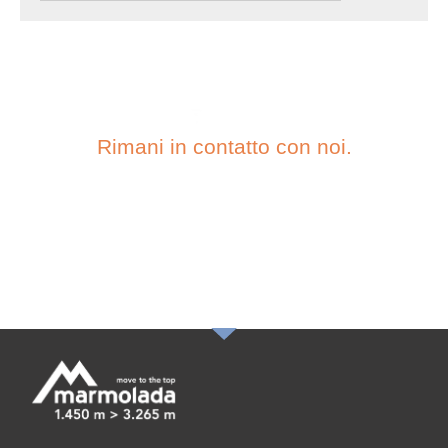
Rimani in contatto con noi.
ISCRIVITI ALLA
NOSTRA
NEWSLETTER