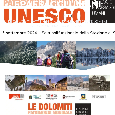
EPAESAGGI UMANI
HOME
EVENTI
LE DOLOMITI PATRIMONIO MONDIALEUNESCO. FENOMENI
GEOLOGICI EPAESAGGI UMANI