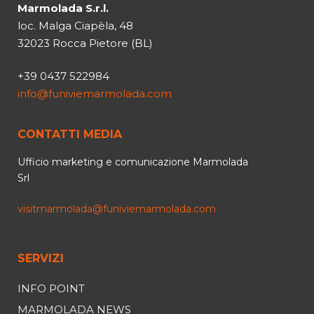
Marmolada S.r.l.
loc. Malga Ciapèla, 48
32023 Rocca Pietore (BL)
+39 0437 522984
info@funiviemarmolada.com
CONTATTI MEDIA
Ufficio marketing e comunicazione Marmolada
Srl
visitmarmolada@funiviemarmolada.com
SERVIZI
INFO POINT
MARMOLADA NEWS