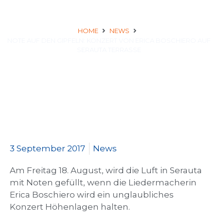
TERRASSE
HOME
NEWS
NOTE AUF DEN GIPFELN: KONZERT VON ERICA BOSCHIERO AUF
SERAUTA TERRASSE
3 September 2017
News
Am Freitag 18. August, wird die Luft in Serauta
mit Noten gefüllt, wenn die Liedermacherin
Erica Boschiero wird ein unglaubliches
Konzert Höhenlagen halten.