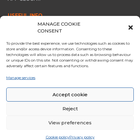
USEFUL INFO
MANAGE COOKIE
CABLE CAR
CONSENT
OPENING & PRICES
To provide the best experience, we use technologies such as cookies to
OFFERS
store and/or access device information. Consenting to these
technologies will allow us to process data such as browsing behaviour
PARKING
or unique IDs on this site. Not consenting or withdrawing consent may
CURIOSITY
adversely affect certain features and functions.
RULES FOR THE TRIP
Manage services
GENERAL SALES CONDITIONS
Accept cookie
Reject
View preferences
© 2020 Funivie Marmolada. All Rights Reserved | Made by
Larin
|
Whistleblowing
|
Cookie policy
Privacy policy