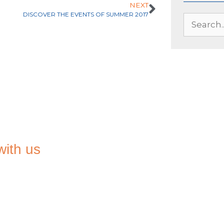
NEXT
DISCOVER THE EVENTS OF SUMMER 2017
with us
TO THE
TER