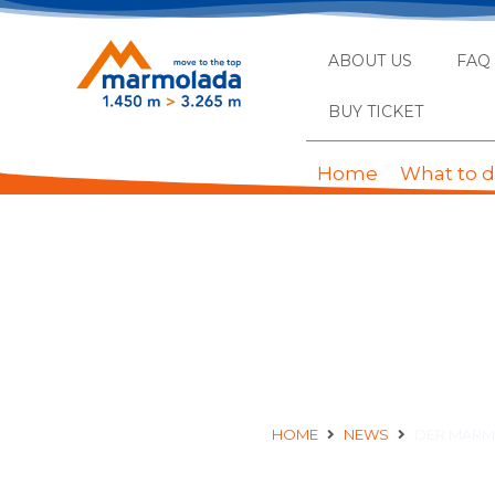
ABOUT US
FAQ
BUY TICKET
Home
What to 
DER MARMOLADA SEIL
VOM
HOME
NEWS
DER MARMO