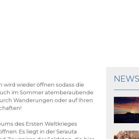
NEW
 wird wieder öffnen sodass die
, auch im Sommer atemberaubende
 durch Wanderungen oder auf Ihren
chaften!
eums des Ersten Weltkrieges
nen. Es liegt in der Serauta