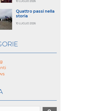
10 LUGLIO 2026
Quattro passi nella
storia
10 LUGLIO 2026
GORIE
og
nti
ws
A