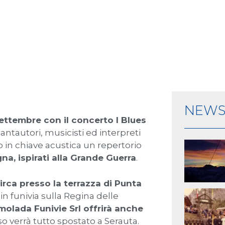
NEW
ettembre con il concerto I Blues
cantautori, musicisti ed interpreti
in chiave acustica un repertorio
na, ispirati alla Grande Guerra
.
circa presso la terrazza di Punta
in funivia sulla Regina delle
rmolada Funivie Srl offrirà anche
so verrà tutto spostato a Serauta.