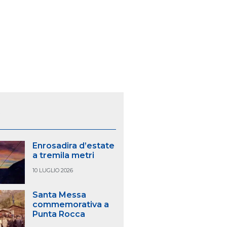
S
Enrosadira d’estate
a tremila metri
10 LUGLIO 2026
Santa Messa
commemorativa a
Punta Rocca