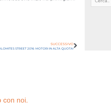
SUCCESSIVO
LOMITES STREET 2016: MOTORI IN ALTA QUOTA!
o con noi.
A NOSTRA