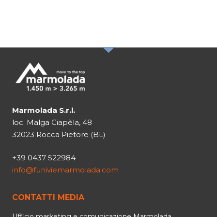
NEWSLETTER
Marmolada S.r.l.
loc. Malga Ciapèla, 48
32023 Rocca Pietore (BL)
+39 0437 522984
info@funiviemarmolada.com
CONTATTI MEDIA
Ufficio marketing e comunicazione Marmolada