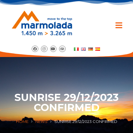
SUNRISE 29/12/2023
CONFIRMED
HOME
NEWS
SUNRISE 29/12/2023 CONFIRMED