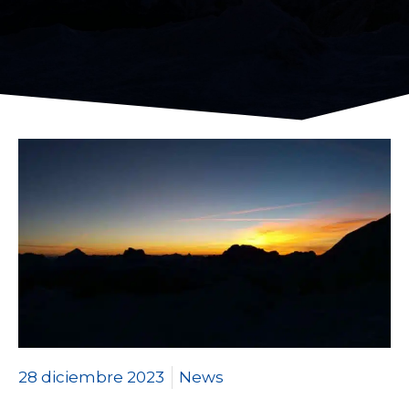
28 diciembre 2023
News