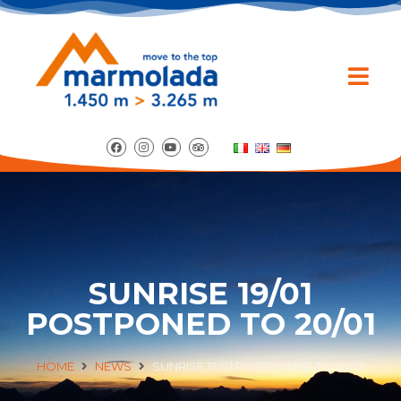
SUNRISE 19/01
POSTPONED TO 20/01
HOME
NEWS
SUNRISE 19/01 POSTPONED TO 20/01