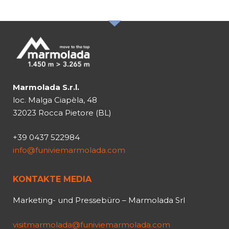
Marmolada S.r.l.
loc. Malga Ciapèla, 48
32023 Rocca Pietore (BL)
+39 0437 522984
info@funiviemarmolada.com
KONTAKTE MEDIA
Marketing- und Pressebüro – Marmolada Srl
visitmarmolada@funiviemarmolada.com