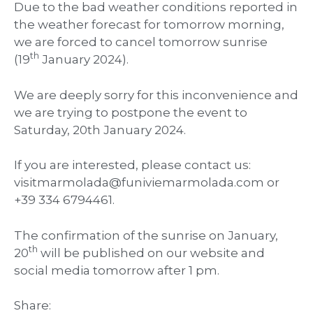
Due to the bad weather conditions reported in
the weather forecast for tomorrow morning,
we are forced to cancel tomorrow sunrise
th
(19
January 2024).
We are deeply sorry for this inconvenience and
we are trying to postpone the event to
Saturday, 20th January 2024.
If you are interested, please contact us:
visitmarmolada@funiviemarmolada.com or
+39 334 6794461.
The confirmation of the sunrise on January,
th
20
will be published on our website and
social media tomorrow after 1 pm.
Share: