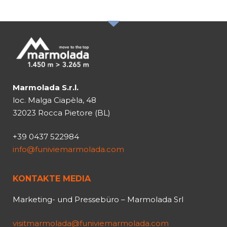
Marmolada S.r.l.
loc. Malga Ciapèla, 48
32023 Rocca Pietore (BL)
+39 0437 522984
info@funiviemarmolada.com
KONTAKTE MEDIA
Marketing- und Pressebüro – Marmolada Srl
visitmarmolada@funiviemarmolada.com