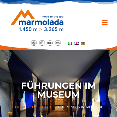
FÜHRUNGEN IM
MUSEUM
HOME
EREIGNISSE
FÜHRUNGEN IM MUSEUM